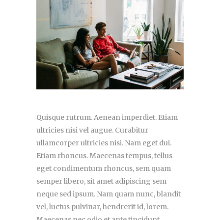
Quisque rutrum. Aenean imperdiet. Etiam
ultricies nisi vel augue. Curabitur
ullamcorper ultricies nisi. Nam eget dui.
Etiam rhoncus. Maecenas tempus, tellus
eget condimentum rhoncus, sem quam
semper libero, sit amet adipiscing sem
neque sed ipsum. Nam quam nunc, blandit
vel, luctus pulvinar, hendrerit id, lorem.
Maecenas nec odio et ante tincidunt