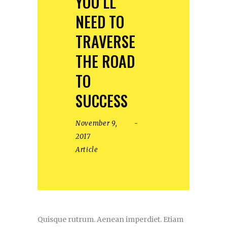
YOU’LL
NEED TO
TRAVERSE
THE ROAD
TO
SUCCESS
November 9,
2017
Article
Quisque rutrum. Aenean imperdiet. Etiam