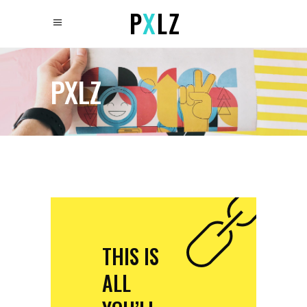
PXLZ
THIS IS
ALL