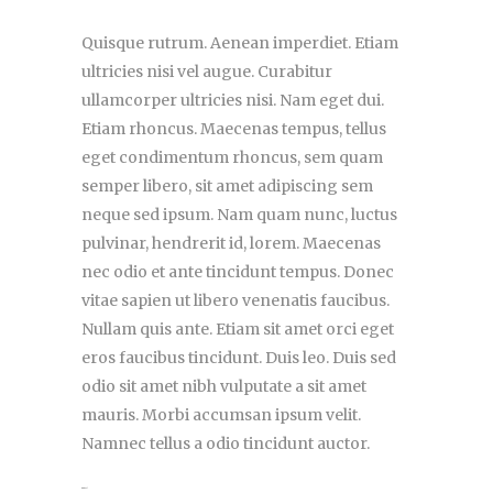
Quisque rutrum. Aenean imperdiet. Etiam
ultricies nisi vel augue. Curabitur
ullamcorper ultricies nisi. Nam eget dui.
Etiam rhoncus. Maecenas tempus, tellus
eget condimentum rhoncus, sem quam
semper libero, sit amet adipiscing sem
neque sed ipsum. Nam quam nunc, luctus
pulvinar, hendrerit id, lorem. Maecenas
nec odio et ante tincidunt tempus. Donec
vitae sapien ut libero venenatis faucibus.
Nullam quis ante. Etiam sit amet orci eget
eros faucibus tincidunt. Duis leo. Duis sed
odio sit amet nibh vulputate a sit amet
mauris. Morbi accumsan ipsum velit.
Namnec tellus a odio tincidunt auctor.
toto togel