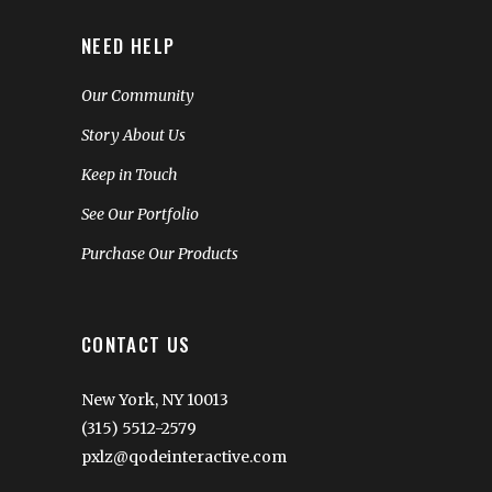
NEED HELP
Our Community
Story About Us
Keep in Touch
See Our Portfolio
Purchase Our Products
CONTACT US
New York, NY 10013
(315) 5512-2579
pxlz@qodeinteractive.com