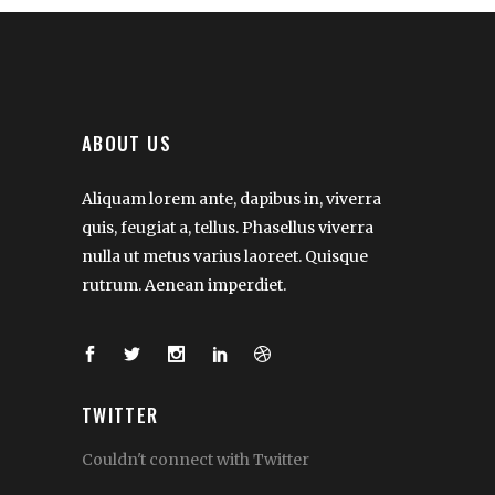
ABOUT US
Aliquam lorem ante, dapibus in, viverra
quis, feugiat a, tellus. Phasellus viverra
nulla ut metus varius laoreet. Quisque
rutrum. Aenean imperdiet.
TWITTER
Couldn't connect with Twitter