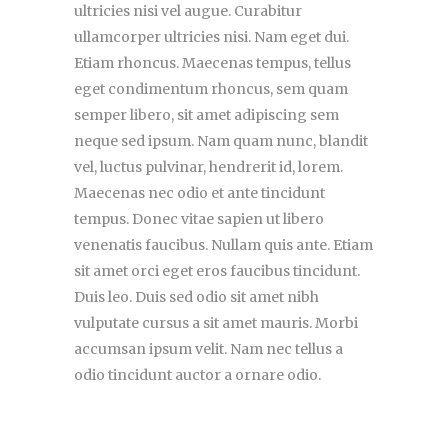
ultricies nisi vel augue. Curabitur
ullamcorper ultricies nisi. Nam eget dui.
Etiam rhoncus. Maecenas tempus, tellus
eget condimentum rhoncus, sem quam
semper libero, sit amet adipiscing sem
neque sed ipsum. Nam quam nunc, blandit
vel, luctus pulvinar, hendrerit id, lorem.
Maecenas nec odio et ante tincidunt
tempus. Donec vitae sapien ut libero
venenatis faucibus. Nullam quis ante. Etiam
sit amet orci eget eros faucibus tincidunt.
Duis leo. Duis sed odio sit amet nibh
vulputate cursus a sit amet mauris. Morbi
accumsan ipsum velit. Nam nec tellus a
odio tincidunt auctor a ornare odio.