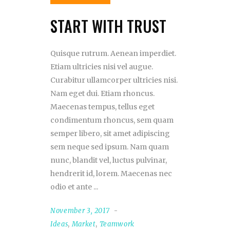
START WITH TRUST
Quisque rutrum. Aenean imperdiet.
Etiam ultricies nisi vel augue.
Curabitur ullamcorper ultricies nisi.
Nam eget dui. Etiam rhoncus.
Maecenas tempus, tellus eget
condimentum rhoncus, sem quam
semper libero, sit amet adipiscing
sem neque sed ipsum. Nam quam
nunc, blandit vel, luctus pulvinar,
hendrerit id, lorem. Maecenas nec
odio et ante
November 3, 2017
Ideas
,
Market
,
Teamwork