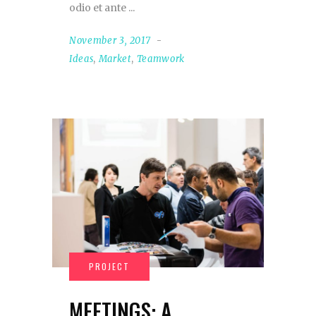
odio et ante
November 3, 2017
Ideas
,
Market
,
Teamwork
MEETINGS: A