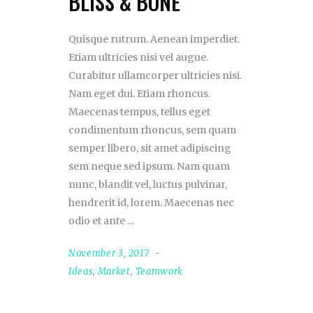
BLISS & BONE
Quisque rutrum. Aenean imperdiet.
Etiam ultricies nisi vel augue.
Curabitur ullamcorper ultricies nisi.
Nam eget dui. Etiam rhoncus.
Maecenas tempus, tellus eget
condimentum rhoncus, sem quam
semper libero, sit amet adipiscing
sem neque sed ipsum. Nam quam
nunc, blandit vel, luctus pulvinar,
hendrerit id, lorem. Maecenas nec
odio et ante
November 3, 2017
Ideas
,
Market
,
Teamwork