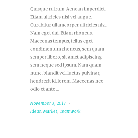
Quisque rutrum. Aenean imperdiet.
Etiam ultricies nisi vel augue.
Curabitur ullamcorper ultricies nisi.
Nam eget dui. Etiam rhoncus.
Maecenas tempus, tellus eget
condimentum rhoncus, sem quam
semper libero, sit amet adipiscing
sem neque sed ipsum. Nam quam
nunc, blandit vel, luctus pulvinar,
hendrerit id, lorem. Maecenas nec
odio et ante
November 3, 2017
Ideas
,
Market
,
Teamwork