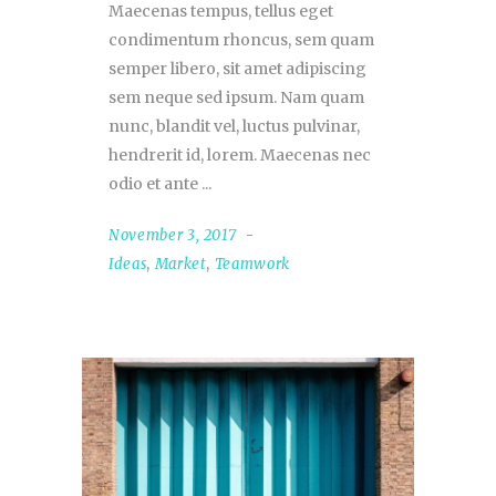
Maecenas tempus, tellus eget
condimentum rhoncus, sem quam
semper libero, sit amet adipiscing
sem neque sed ipsum. Nam quam
nunc, blandit vel, luctus pulvinar,
hendrerit id, lorem. Maecenas nec
odio et ante
November 3, 2017
Ideas
,
Market
,
Teamwork