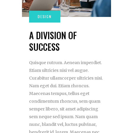
A DIVISION OF
SUCCESS
Quisque rutrum. Aenean imperdiet.
Etiam ultricies nisi vel augue.
Curabitur ullamcorper ultricies nisi.
Nam eget dui. Etiam rhoncus.
Maecenas tempus, tellus eget
condimentum rhoncus, sem quam
semper libero, sit amet adipiscing
sem neque sed ipsum. Nam quam
nunc, blandit vel, luctus pulvinar,
hendrerit id, lorem. Maecenas nec