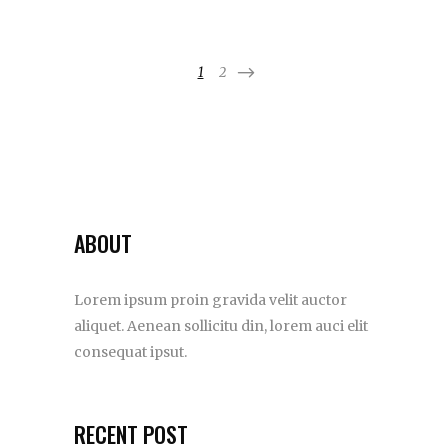
1
2
ABOUT
Lorem ipsum proin gravida velit auctor
aliquet. Aenean sollicitu din, lorem auci elit
consequat ipsut.
RECENT POST