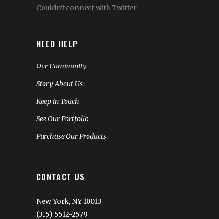
Couldn't connect with Twitter
NEED HELP
Our Community
Story About Us
Keep in Touch
See Our Portfolio
Purchase Our Products
CONTACT US
New York, NY 10013
(315) 5512-2579