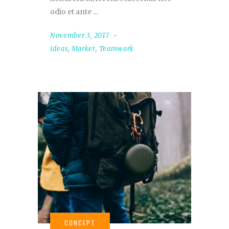
odio et ante
November 3, 2017
Ideas
,
Market
,
Teamwork