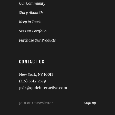
Our Community
Story About Us
Keep in Touch
See Our Portfolio
Purchase Our Products
CONTACT US
New York, NY 10013
(315) 5512-2579
pxlz@qodeinteractive.com