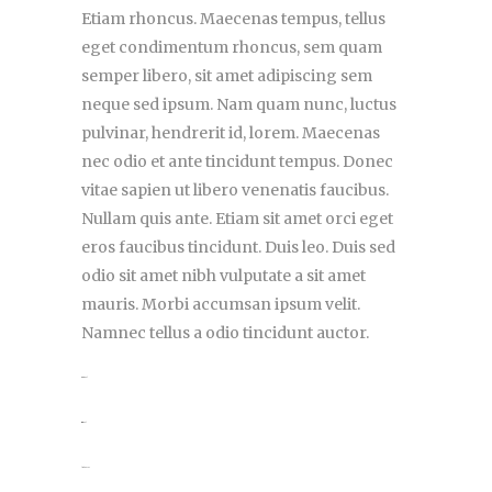
Etiam rhoncus. Maecenas tempus, tellus
eget condimentum rhoncus, sem quam
semper libero, sit amet adipiscing sem
neque sed ipsum. Nam quam nunc, luctus
pulvinar, hendrerit id, lorem. Maecenas
nec odio et ante tincidunt tempus. Donec
vitae sapien ut libero venenatis faucibus.
Nullam quis ante. Etiam sit amet orci eget
eros faucibus tincidunt. Duis leo. Duis sed
odio sit amet nibh vulputate a sit amet
mauris. Morbi accumsan ipsum velit.
Namnec tellus a odio tincidunt auctor.
toto togel
situs togel
link gacor