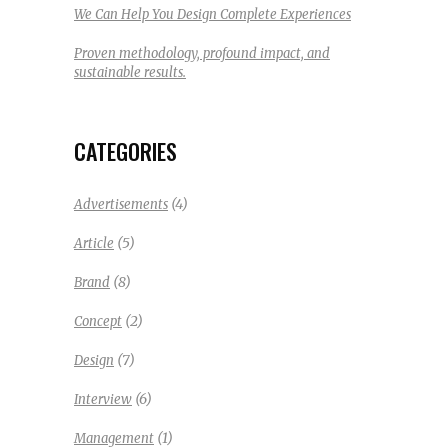
We Can Help You Design Complete Experiences
Proven methodology, profound impact, and
sustainable results.
CATEGORIES
(4)
Advertisements
(5)
Article
(8)
Brand
(2)
Concept
(7)
Design
(6)
Interview
(1)
Management