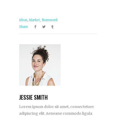
,
,
Ideas
Market
Teamwork
Share
JESSIE SMITH
Lorem ipsum dolor sit amet, consectetuer
adipiscing elit. Aeneane commodo ligula