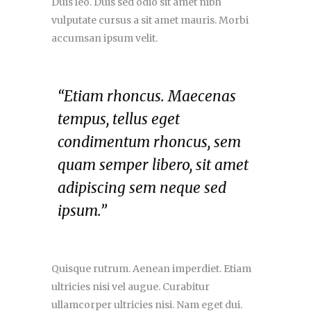
Duis leo. Duis sed odio sit amet nibh
vulputate cursus a sit amet mauris. Morbi
accumsan ipsum velit.
“Etiam rhoncus. Maecenas
tempus, tellus eget
condimentum rhoncus, sem
quam semper libero, sit amet
adipiscing sem neque sed
ipsum.”
Quisque rutrum. Aenean imperdiet. Etiam
ultricies nisi vel augue. Curabitur
ullamcorper ultricies nisi. Nam eget dui.