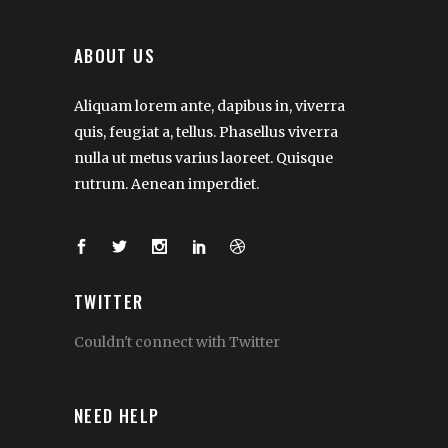
ABOUT US
Aliquam lorem ante, dapibus in, viverra
quis, feugiat a, tellus. Phasellus viverra
nulla ut metus varius laoreet. Quisque
rutrum. Aenean imperdiet.
TWITTER
Couldn't connect with Twitter
NEED HELP